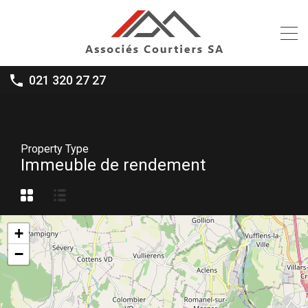
021 320 27 27
Property Type
Immeuble de rendement
+
−